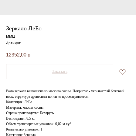
Зеркало ЛеБо
ММЦ
Артикул:
12352,00
р.
Заказать
Рама зеркала выполнена из массива сосны. Покрытие - укрывистый бежевый
воск, структура древесины почти не просматривается.
Коллекция: ЛеБо
Материал: массив сосны
Страна производства: Беларусь
Вес изделия: 8,5 кг
Объем транспортных упаковок: 0,02 м куб
Количество упаковок: 1
Категория: Зеркала