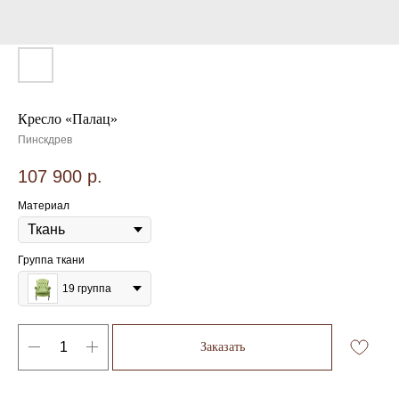
Кресло «Палац»
Пинскдрев
107 900
р.
Материал
Группа ткани
19 группа
Заказать