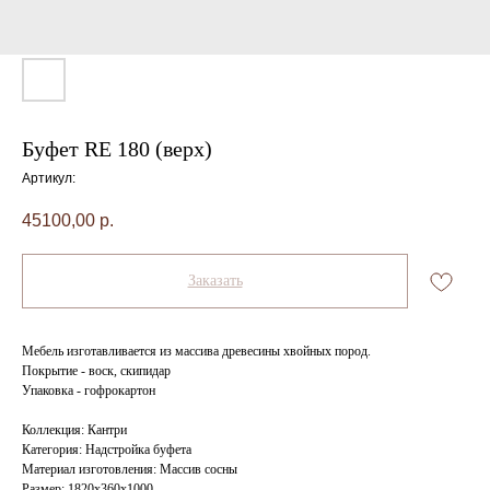
Буфет RE 180 (верх)
Артикул:
45100,00
р.
Заказать
Мебель изготавливается из массива древесины хвойных пород.
Покрытие - воск, скипидар
Упаковка - гофрокартон
Коллекция: Кантри
Категория: Надстройка буфета
Материал изготовления: Массив сосны
Размер: 1820x360x1000