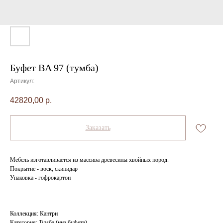
Буфет BA 97 (тумба)
Артикул:
42820,00
р.
Заказать
Мебель изготавливается из массива древесины хвойных пород.
Покрытие - воск, скипидар
Упаковка - гофрокартон
Коллекция: Кантри
Категория: Тумба (низ буфета)