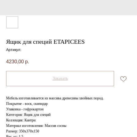
Ящик для специй ETAPICEES
Артикул:
4230,00
р.
Заказать
Мебель изготавливается из массива древесины хвойных пород.
Покрытие - воск, скипидар
Упаковка - гофрокартон
Категория: Ящик для специй
Коллекция: Кантри
Материал изготовления: Массив сосны
Размер: 350х370х150
Вес, кг: 1,5