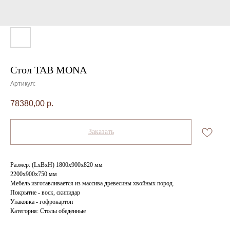
Стол TAB MONA
Артикул:
78380,00
р.
Заказать
Размер: (LхBхH) 1800х900х820 мм
2200х900х750 мм
Мебель изготавливается из массива древесины хвойных пород.
Покрытие - воск, скипидар
Упаковка - гофрокартон
Категория: Столы обеденные