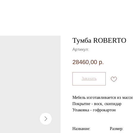
Тумба ROBERTO
Артикул:
28460,00
р.
Заказать
Мебель изготавливается из масс
Покрытие - воск, скипидар
Упаковка - гофрокартон
Название:
Размер: