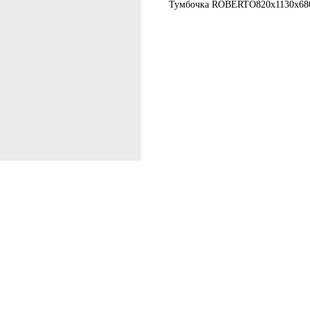
Тумбочка ROBERTO
820х1130х68