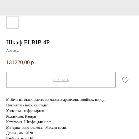
Шкаф ELBIB 4P
Артикул:
131220,00
р.
Заказать
Мебель изготавливается из массива древесины хвойных пород.
Покрытие - воск, скипидар
Упаковка - гофрокартон
Коллекция: Кантри
Категория: Шкафы для книг
Материал изготовления: Массив сосны
Длина , мм: 2020
Глубина, мм: 410