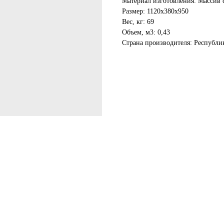
Материал изготовления: Массив 
Размер: 1120х380х950
Вес, кг: 69
Объем, м3: 0,43
Страна производителя: Республи