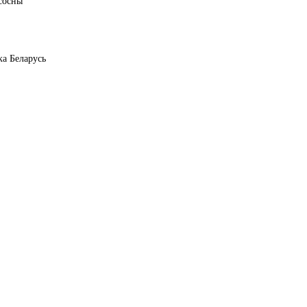
сосны
ка Беларусь