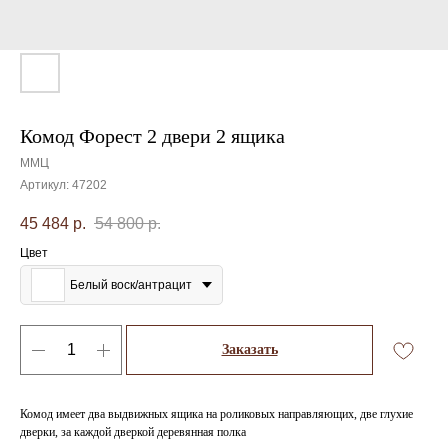
Комод Форест 2 двери 2 ящика
ММЦ
Артикул:
47202
45 484
р.
54 800
р.
Цвет
Белый воск/антрацит
Заказать
Комод имеет два выдвижных ящика на роликовых направляющих, две глухие
дверки, за каждой дверкой деревянная полка