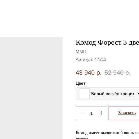
Комод Форест 3 дв
ММЦ
Артикул:
47211
43 940
р.
52 940
р.
Цвет
Белый воск/антрацит
Заказать
Комод имеет выдвижной ящик на