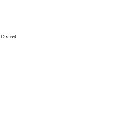
.12 м куб