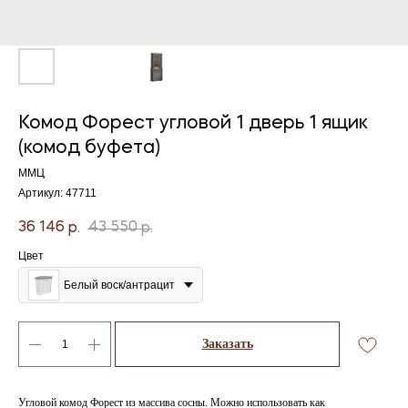
Комод Форест угловой 1 дверь 1 ящик
(комод буфета)
ММЦ
Артикул:
47711
36 146
43 550
р.
р.
Цвет
Белый воск/антрацит
Заказать
Угловой комод Форест из массива сосны. Можно использовать как