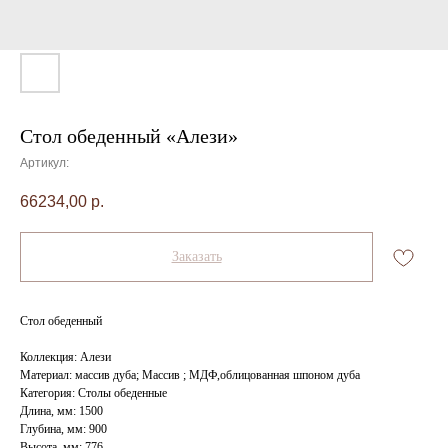
Стол обеденный «Алези»
Артикул:
66234,00
р.
Заказать
Стол обеденный
Коллекция: Алези
Материал: массив дуба; Массив ; МДФ,облицованная шпоном дуба
Категория: Столы обеденные
Длина, мм: 1500
Глубина, мм: 900
Высота, мм: 776