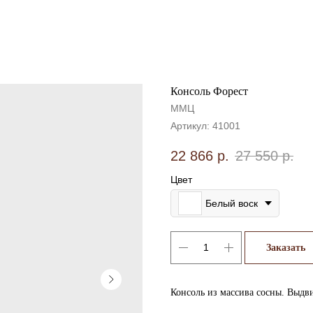
Консоль Форест
ММЦ
Артикул:
41001
22 866
р.
27 550
р.
Цвет
Белый воск
Заказать
Консоль из массива сосны. Выд