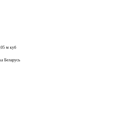
,05 м куб
ка Беларусь