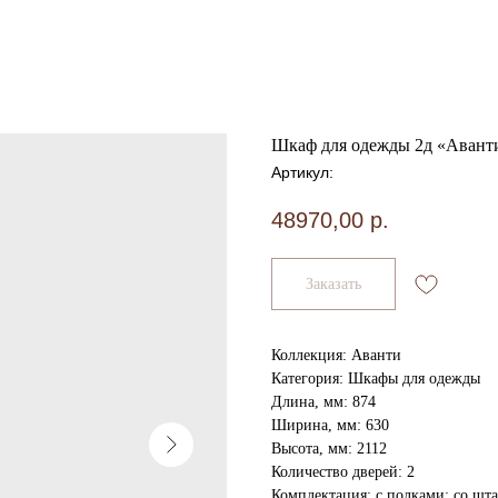
Шкаф для одежды 2д «Авант
Артикул:
48970,00
р.
Заказать
Коллекция: Аванти
Категория: Шкафы для одежды
Длина, мм: 874
Ширина, мм: 630
Высота, мм: 2112
Количество дверей: 2
Комплектация: с полками; со шт