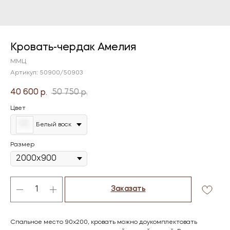
Кровать-чердак Амелия
ММЦ
Артикул:
50900/50903
40 600
50 750
р.
р.
Цвет
Белый воск
Размер
Заказать
Спальное место 90х200, кровать можно доукомплектовать